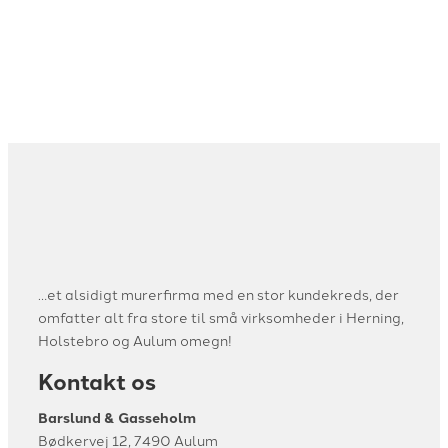
…et alsidigt murerfirma med en stor kundekreds, der
omfatter alt fra store til små virksomheder i Herning,
Holstebro og Aulum omegn!
Kontakt os
Barslund & Gasseholm
Bødkervej 12, 7490 Aulum